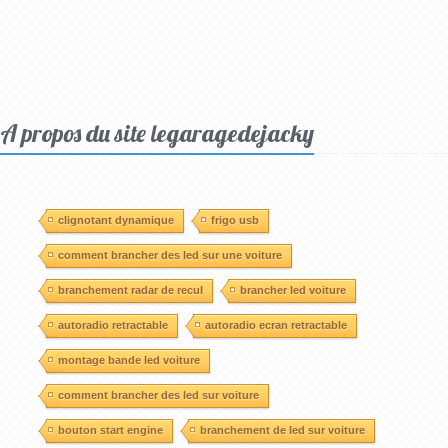
A propos du site legaragedejacky
clignotant dynamique
frigo usb
comment brancher des led sur une voiture
branchement radar de recul
brancher led voiture
autoradio retractable
autoradio ecran retractable
montage bande led voiture
comment brancher des led sur voiture
bouton start engine
branchement de led sur voiture