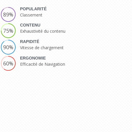
POPULARITÉ
89%
Classement
CONTENU
75%
Exhaustivité du contenu
RAPIDITÉ
90%
Vitesse de chargement
ERGONOMIE
60%
Efficacité de Navigation