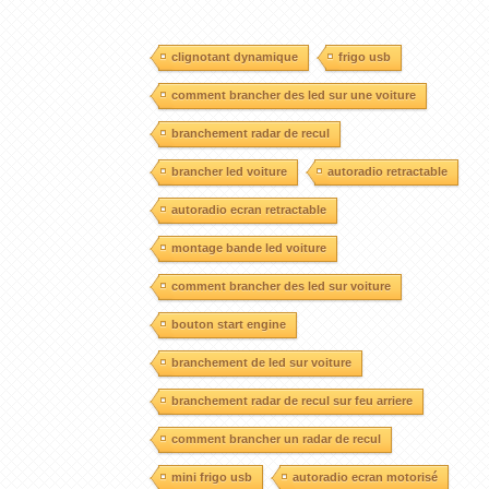
clignotant dynamique
frigo usb
comment brancher des led sur une voiture
branchement radar de recul
brancher led voiture
autoradio retractable
autoradio ecran retractable
montage bande led voiture
comment brancher des led sur voiture
bouton start engine
branchement de led sur voiture
branchement radar de recul sur feu arriere
comment brancher un radar de recul
mini frigo usb
autoradio ecran motorisé