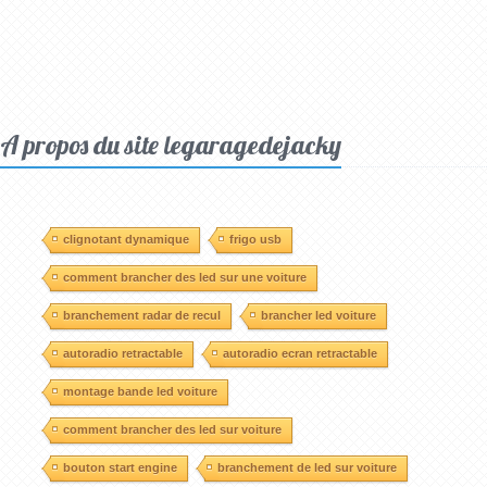
A propos du site legaragedejacky
clignotant dynamique
frigo usb
comment brancher des led sur une voiture
branchement radar de recul
brancher led voiture
autoradio retractable
autoradio ecran retractable
montage bande led voiture
comment brancher des led sur voiture
bouton start engine
branchement de led sur voiture